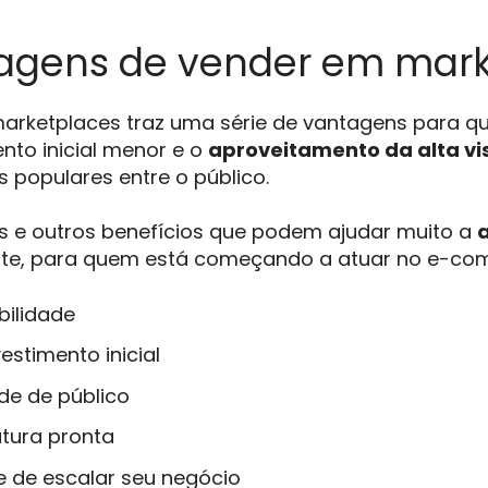
tagens de vender em mar
arketplaces traz uma série de vantagens para 
nto inicial menor e o
aproveitamento da alta vis
 populares entre o público.
s e outros benefícios que podem ajudar muito a
nte, para quem está começando a atuar no e-co
ibilidade
estimento inicial
de de público
utura pronta
e de escalar seu negócio