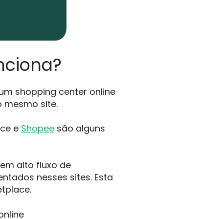
nciona?
um shopping center online
o mesmo site.
ace e
Shopee
são alguns
em alto fluxo de
ntados nesses sites. Esta
tplace.
online