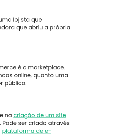
ma lojista que
dora que abriu a própria
erce é o marketplace.
ndas online, quanto uma
r público.
te na
criação de um site
. Pode ser criado através
a
plataforma de e-