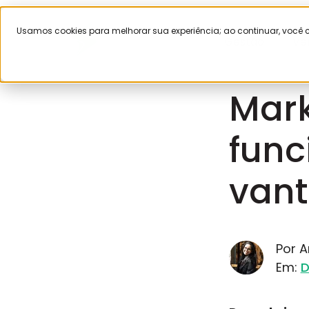
Usamos cookies para melhorar sua experiência; ao continuar, voc
Gestão
Ve
julho 31, 2026
Mark
func
van
Por 
Em:
D