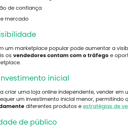
ão de confiança
 de mercado
isibilidade
em um marketplace popular pode aumentar a visib
is os
vendedores contam com o tráfego
e opor
etplace.
investimento inicial
 criar uma loja online independente, vender em
equer um investimento inicial menor, permitindo 
idamente
diferentes produtos e
estratégias de v
idade de público