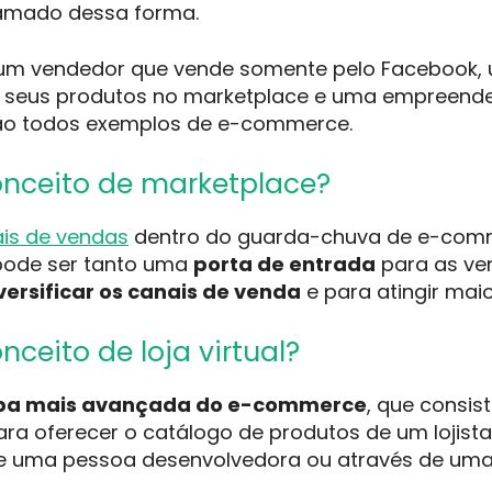
amado dessa forma.
um vendedor que vende somente pelo Facebook, u
a seus produtos no marketplace e uma empreende
o todos exemplos de e-commerce.
onceito de marketplace?
is de vendas
dentro do guarda-chuva de e-comm
pode ser tanto uma
porta de entrada
para as ve
ersificar os
canais de venda
e para atingir maio
nceito de loja virtual?
pa mais avançada do e-commerce
, que consis
ra oferecer o catálogo de produtos de um lojista
de uma pessoa desenvolvedora ou através de um