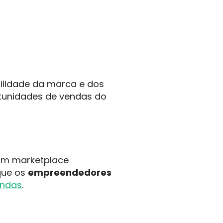
ilidade da marca e dos
tunidades de vendas do
 um marketplace
que os
empreendedores
endas
.