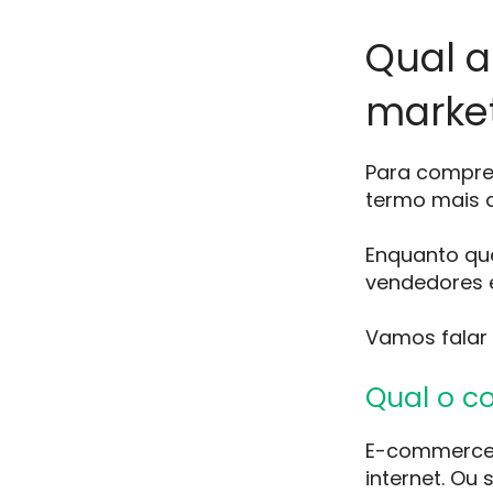
Qual a
market
Para compree
termo mais a
Enquanto qu
vendedores
Vamos falar
Qual o c
E-commerce
internet. Ou