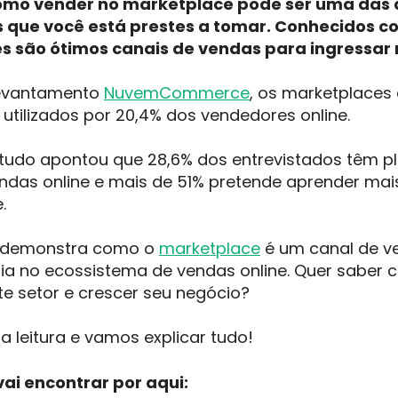
omo vender no marketplace pode ser uma das 
 que você está prestes a tomar. Conhecidos c
tes são ótimos canais de vendas para ingressar
levantamento
NuvemCommerce
, os marketplaces 
utilizados por 20,4% dos vendedores online.
udo apontou que 28,6% dos entrevistados têm pl
ndas online e mais de 51% pretende aprender mai
.
o demonstra como o
marketplace
é um canal de v
cia no ecossistema de vendas online. Quer saber 
te setor e crescer seu negócio?
a leitura e vamos explicar tudo!
ai encontrar por aqui: