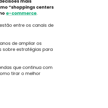
decisões mais
omo “shoppings centers
 no
e-commerce
.
estão entre os canais de
anos de ampliar os
s sobre estratégias para
endas que continua com
como tirar o melhor