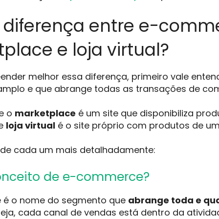
 diferença entre e-comm
place e loja virtual?
nder melhor essa diferença, primeiro vale ente
mplo e que abrange todas as transações de comé
e o
marketplace
é um site que disponibiliza prod
 e
loja virtual
é o site próprio com produtos de um ú
 de cada um mais detalhadamente:
onceito de e-commerce?
 é o nome do segmento que
abrange toda e qu
 seja, cada canal de vendas está dentro da ativi