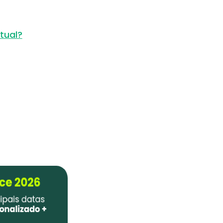
tual?