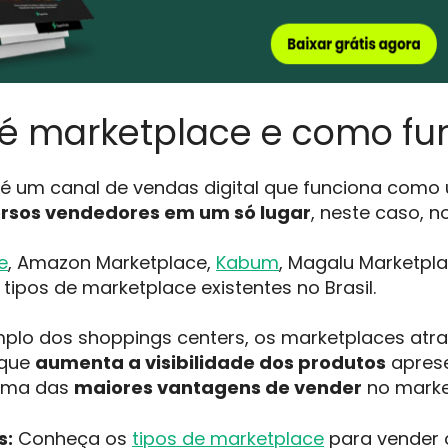
é marketplace e como fu
é um canal de vendas digital que funciona como 
ersos vendedores em um só lugar
, neste caso, n
e
, Amazon Marketplace,
Kabum
, Magalu Marketpl
tipos de marketplace existentes no Brasil.
plo dos shoppings centers, os marketplaces atra
 que
aumenta a visibilidade dos produtos
aprese
, uma das
maiores vantagens de vender
no marke
s:
Conheça os
tipos de marketplace
para vender 