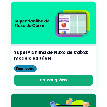
SuperPlanilha de Fluxo de Caixa:
modelo editável
Financeiro
Baixar grátis