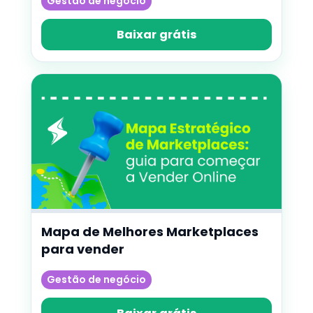
Gestão de negócio
Baixar grátis
Mapa de Melhores Marketplaces
para vender
Gestão de negócio