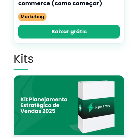
commerce (como começar)
Marketing
Baixar grátis
Kits