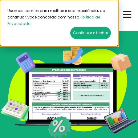
Usamos cookies para melhorar sua experiência; ao
Open 
continuar, você concorda com nossa
Política de
Privacidade
.
Continuar e fechar