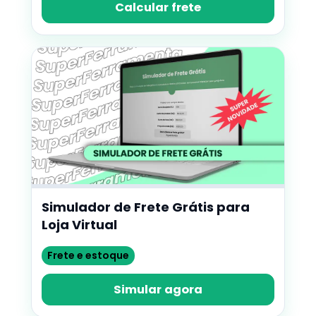
Calcular frete
Simulador de Frete Grátis para
Loja Virtual
Frete e estoque
Simular agora