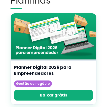
Planilhas
Planner Digital 2026 para
Empreendedores
Gestão de negócio
Baixar grátis