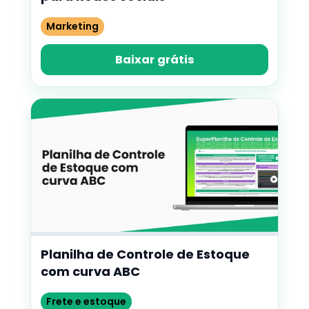
Marketing
Baixar grátis
Planilha de Controle de Estoque
com curva ABC
Frete e estoque