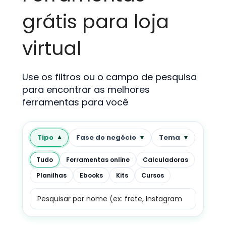
grátis para loja
virtual
Use os filtros ou o campo de pesquisa
para encontrar as melhores
ferramentas para você
Tipo
Fase do negócio
Tema
Tudo
Ferramentas online
Calculadoras
Planilhas
Ebooks
Kits
Cursos