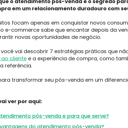
que o atendimento pós-venda é o segredo pa
pra em um relacionamento duradouro com seu
itos focam apenas em conquistar novos consum
no e-commerce sabe que encantar depois da ven
garantir novas oportunidades de negócio.
, você vai descobrir 7 estratégias práticas que n
ao cliente
e a experiência de compra, como tam
a referência.
para transformar seu pós-venda em um diferencia
ai ver por aqui:
atendimento pós-venda e para que serve?
 vantagens do atendimento pós-venda?