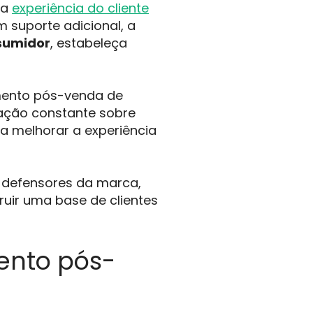
 a
experiência do cliente
suporte adicional, a
sumidor
, estabeleça
imento pós-venda de
ação constante sobre
ra melhorar a experiência
 defensores da marca,
ruir uma base de clientes
ento pós-