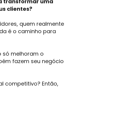
ra transformar uma
s clientes?
idores, quem realmente
da é o caminho para
ão só melhoram o
bém fazem seu negócio
l competitivo? Então,