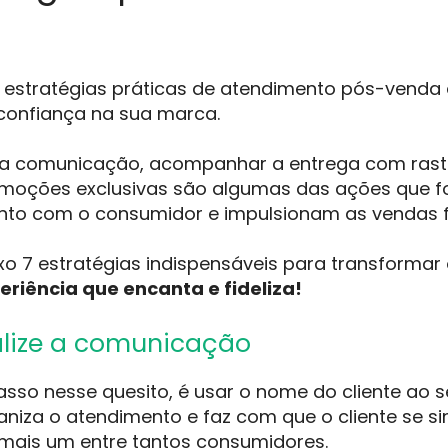
estratégias práticas de atendimento pós-venda aju
confiança na sua marca.
r a comunicação, acompanhar a entrega com rast
omoções exclusivas são algumas das ações que f
nto com o consumidor e impulsionam as vendas f
xo 7 estratégias indispensáveis para transforma
eriência que encanta e fideliza!
nalize a comunicação
asso nesse quesito, é usar o nome do cliente ao 
niza o atendimento e faz com que o cliente se sin
mais um entre tantos consumidores.