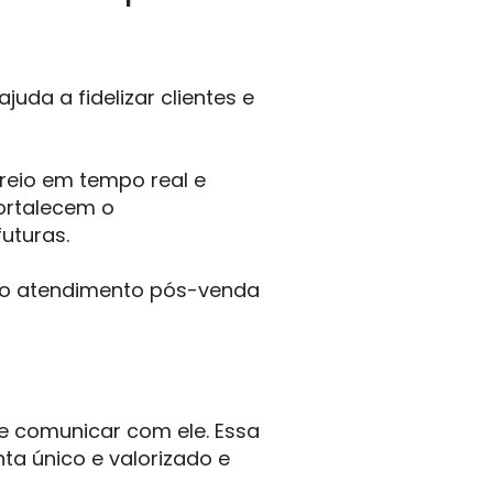
da a fidelizar clientes e
reio em tempo real e
ortalecem o
uturas.
r o atendimento pós-venda
se comunicar com ele. Essa
ta único e valorizado e