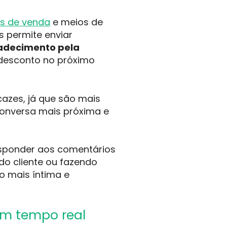
s de venda
e meios de
s permite enviar
adecimento pela
 desconto no próximo
azes, já que são mais
conversa mais próxima e
esponder aos comentários
o cliente ou fazendo
o mais íntima e
em tempo real