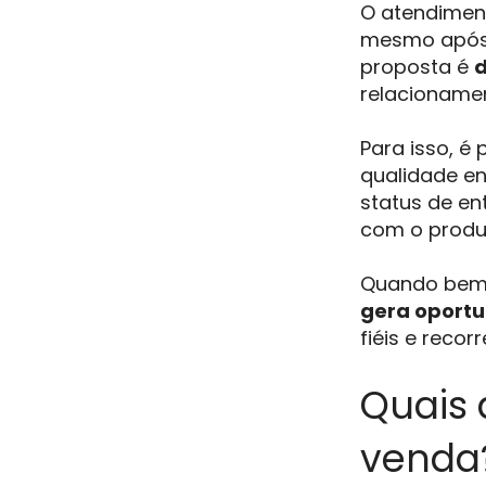
O atendimen
mesmo após 
proposta é
d
relacioname
Para isso, é
qualidade e
status de en
com o produ
Quando bem 
gera oport
fiéis e recorr
Quais 
venda