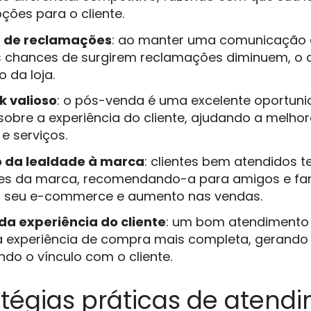
ções para o cliente.
 de reclamações
: ao manter uma comunicação cl
s chances de surgirem reclamações diminuem, o q
 da loja.
 valioso
: o pós-venda é uma excelente oportuni
sobre a experiência do cliente, ajudando a melho
e serviços.
 da lealdade à marca
: clientes bem atendidos 
es da marca, recomendando-a para amigos e fami
ao seu e-commerce e aumento nas vendas.
da experiência do cliente
: um bom atendimento 
 experiência de compra mais completa, gerando 
ndo o vínculo com o cliente.
atégias práticas de atend