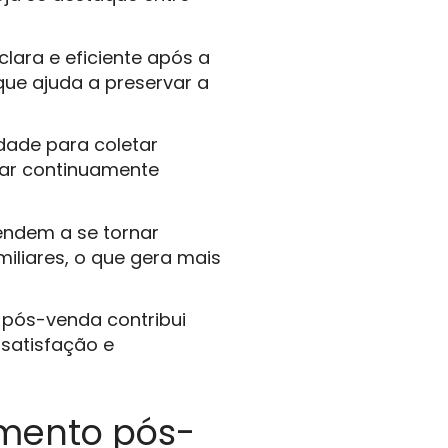
ara e eficiente após a
ue ajuda a preservar a
dade para coletar
rar continuamente
tendem a se tornar
liares, o que gera mais
pós-venda contribui
satisfação e
imento pós-