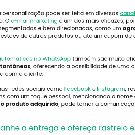
a personalização pode ser feita em diversos
canai
o. O
e-mail marketing
é um dos mais eficazes, poi
segmentadas e bem direcionadas, como um
agr
gestões de outros produtos ou até um cupom de
automáticas no WhatsApp
também são muito efic
nstantâneas
, oferecendo a possibilidade de uma 
a com o cliente.
as redes sociais como
Facebook
e
Instagram
, r
s com um toque pessoal, mencionando o nome d
ao produto adquirido
, pode tornar a comunicaçã
anhe a entrega e ofereça rastreio 