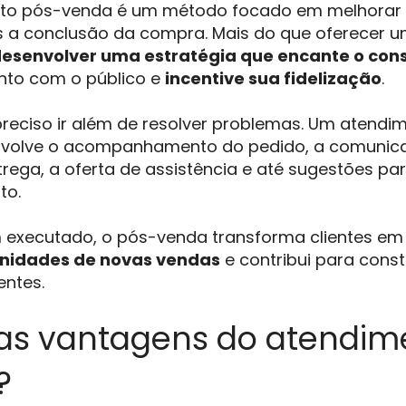
to pós-venda é um método focado em melhorar
a conclusão da compra. Mais do que oferecer um 
esenvolver uma estratégia que encante o con
nto com o público e
incentive sua fidelização
.
 preciso ir além de resolver problemas. Um atend
nvolve o acompanhamento do pedido, a comunic
trega, a oferta de assistência e até sugestões pa
to.
executado, o pós-venda transforma clientes em
unidades de novas vendas
e contribui para const
entes.
as vantagens do atendim
?