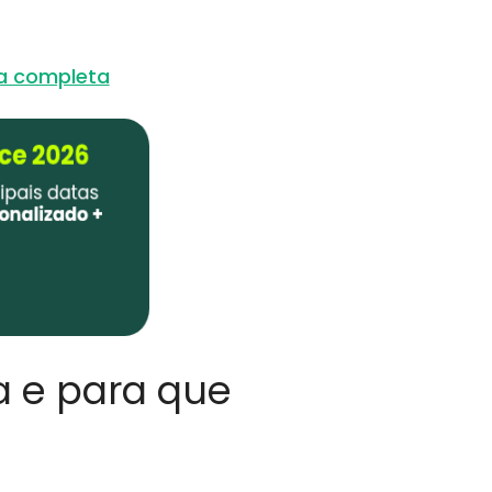
a completa
 e para que