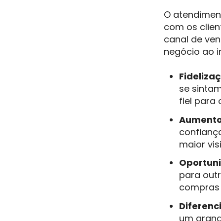
O atendimen
com os clie
canal de ven
negócio ao in
Fidelizaç
se sinta
fiel para
Aumento
confianç
maior visi
Oportuni
para out
compras 
Diferenc
um grande