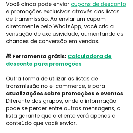
Você ainda pode enviar
cupons de desconto
e promoções exclusivas através das listas
de transmissão. Ao enviar um cupom
diretamente pelo WhatsApp, você cria a
sensação de exclusividade, aumentando as
chances de conversão em vendas.
🎁 Ferramenta grátis:
Calculadora de
desconto para promoções
Outra forma de utilizar as listas de
transmissão no e-commerce, é para
atualizações sobre promoções e eventos
.
Diferente dos grupos, onde a informação
pode se perder entre outras mensagens, a
lista garante que o cliente verá apenas o
conteúdo que você enviar.