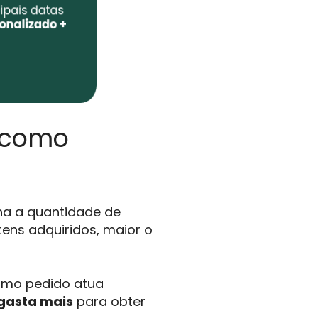
e como
na a quantidade de
tens adquiridos, maior o
smo pedido atua
gasta mais
para obter