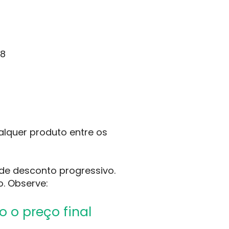
68
ualquer produto entre os
de desconto progressivo.
o. Observe:
 o preço final