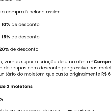
 a compra funciona assim:
=
10%
de desconto
=
15%
de desconto
20%
de desconto
o, vamos supor a criação de uma oferta
“Compre
a de roupas com desconto progressivo nos molet
 unitário do moletom que custa originalmente R$ 6
de 2 moletons
0%