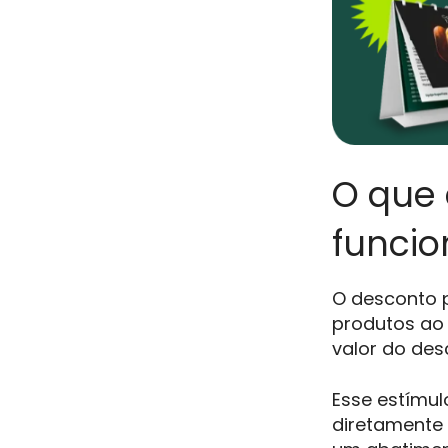
O que 
funcio
O desconto 
produtos ao 
valor do des
Esse estímu
diretamente 