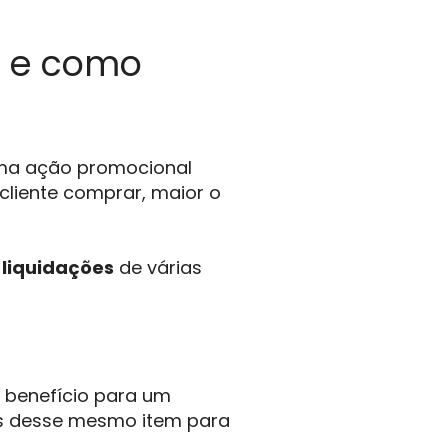
s e como
ma ação promocional
 cliente comprar, maior o
r
liquidações
de várias
 benefício para um
des desse mesmo item para