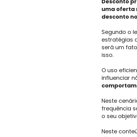
Desconto pr
uma oferta 
desconto no 
Segundo o 
estratégias 
será um fat
isso.
O uso eficie
influenciar 
comportam
Neste cenári
frequência 
o seu objeti
Neste conte