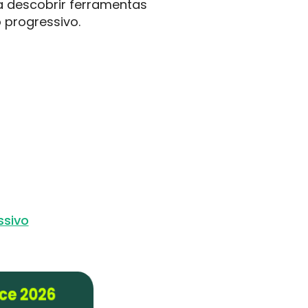
a descobrir ferramentas
 progressivo.
ssivo