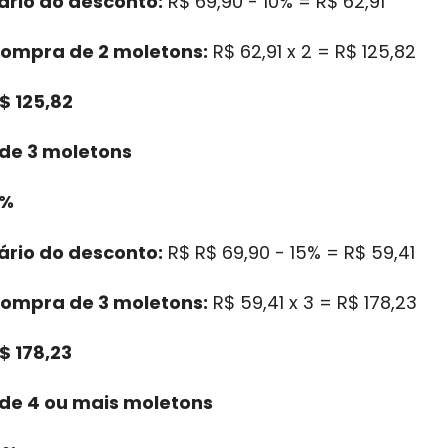
ário do desconto:
R$ 69,90 - 10% = R$ 62,91
compra de 2 moletons:
R$ 62,91 x 2 = R$ 125,82
$ 125,82
de 3 moletons
5%
ário do desconto:
R$ R$ 69,90 - 15% = R$ 59,41
compra de 3 moletons:
R$ 59,41 x 3 = R$ 178,23
$ 178,23
e 4 ou mais moletons