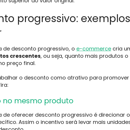
o superior do valor original.
to progressivo: exemplo
r
a de desconto progressivo, o
e-commerce
cria u
tos crescentes
, ou seja, quanto mais produtos o
o preço final.
rabalhar o desconto como atrativo para promove
ira:
o no mesmo produto
de oferecer desconto progressivo é direcionar o
cífico. Assim o incentivo será levar mais unida
 desconto.