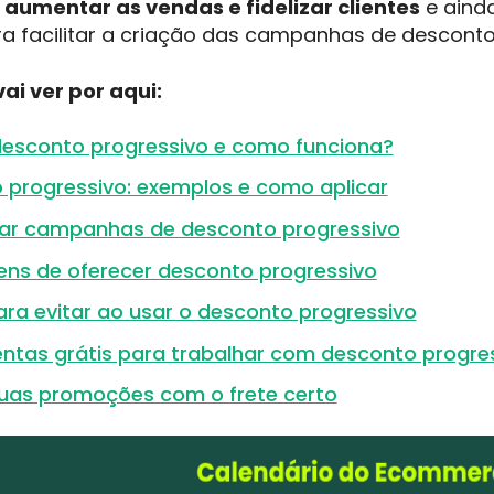
a
aumentar as vendas e fidelizar clientes
e aind
ra facilitar a criação das campanhas de desconto
ai ver por aqui:
desconto progressivo e como funciona?
 progressivo: exemplos e como aplicar
ar campanhas de desconto progressivo
ens de oferecer desconto progressivo
ara evitar ao usar o desconto progressivo
entas grátis para trabalhar com desconto progre
suas promoções com o frete certo