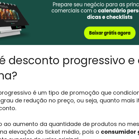
é desconto progressivo 
na?
progressivo é um tipo de promoção que condicio
grau de redução no preço, ou seja, quanto mais i
conto.
lo ao aumento da quantidade de produtos no me
na elevação do ticket médio, pois o
consumidor 