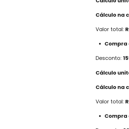
Cálculo unit
Cálculo na 
Valor total:
R
Compra 
Desconto:
1
Cálculo unit
Cálculo na 
Valor total:
R
Compra d