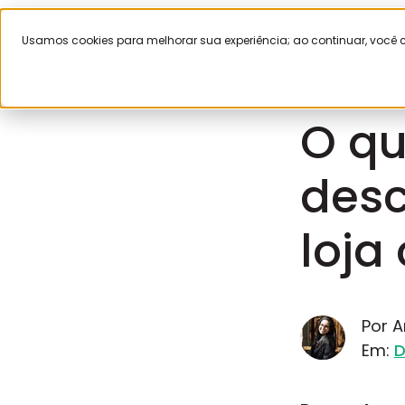
Usamos cookies para melhorar sua experiência; ao continuar, voc
Gestão
Ve
Junho 2, 202
O qu
desc
loja
Por 
Em:
D