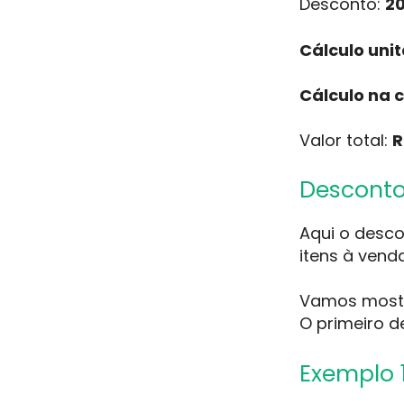
Desconto:
2
Cálculo unit
Cálculo na 
Valor total:
R
Desconto
Aqui o desco
itens à ven
Vamos mostr
O primeiro d
Exemplo 