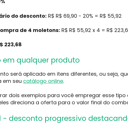
0%
ário do desconto:
R$ R$ 69,90 - 20% = R$ 55,92
compra de 4 moletons:
R$ R$ 55,92 x 4 = R$ 223,
$ 223,68
 em qualquer produto
nto será aplicado em itens diferentes, ou seja, q
da em seu
catálogo online
.
ar dois exemplos para você empregar esse tipo 
eles direciona a oferta para o valor final do comb
1 - desconto progressivo destacando