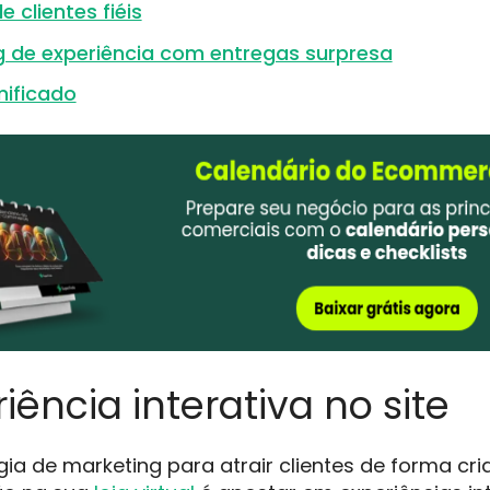
e clientes fiéis
g de experiência com entregas surpresa
mificado
riência interativa no site
ia de marketing para atrair clientes de forma cr