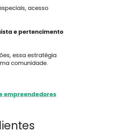
speciais, acesso
ista e pertencimento
es, essa estratégia
e uma comunidade.
 de empreendedores
lientes