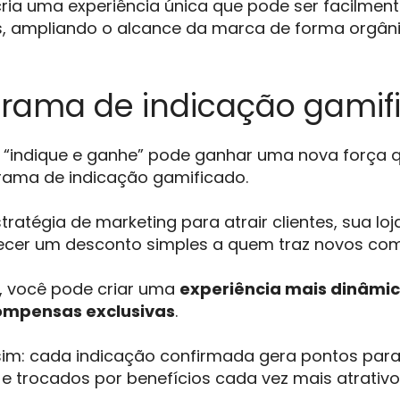
cria uma experiência única que pode ser facilmen
is, ampliando o alcance da marca de forma orgân
grama de indicação gamif
l “indique e ganhe” pode ganhar uma nova força
ama de indicação gamificado.
ratégia de marketing para atrair clientes, sua loj
ecer um desconto simples a quem traz novos co
, você pode criar uma
experiência mais dinâmi
compensas exclusivas
.
im: cada indicação confirmada gera pontos para 
 trocados por benefícios cada vez mais atrativo