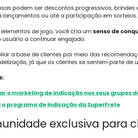
sas podem ser descontos progressivos, brindes e
 lançamentos ou até a participação em sorteios.
 elementos de jogo, você cria um
senso de conqu
 usuário a continuar engajado.
iar a base de clientes por meio das recomendaçõ
delização, já que os clientes se sentem parte d
s:
r o marketing de indicação nos seus grupos
o programa de indicação da SuperFrete
unidade exclusiva para c