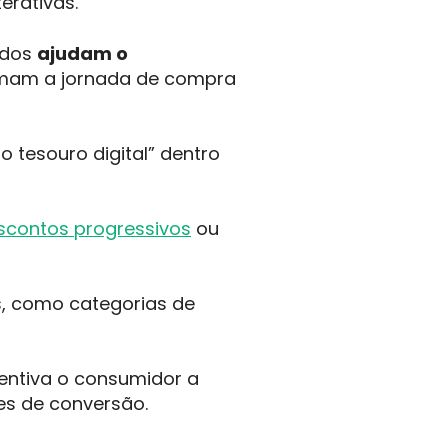
erativas.
ados
ajudam o
rmam a jornada de compra
 tesouro digital” dentro
scontos progressivos
ou
es, como categorias de
centiva o consumidor a
s de conversão.