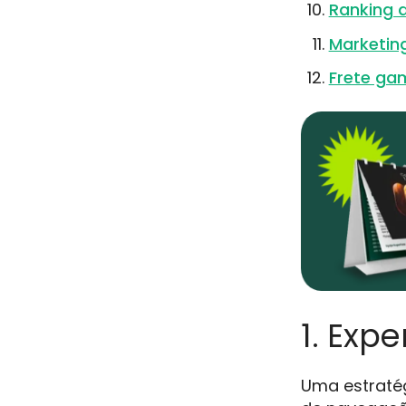
Ranking d
Marketin
Frete ga
1. Expe
Uma estratég