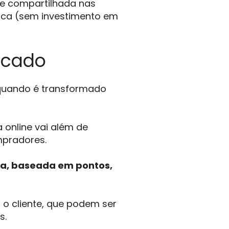
te compartilhada nas
ica (sem investimento em
icado
 quando é transformado
a online vai além de
mpradores.
ca, baseada em pontos,
o cliente, que podem ser
s.