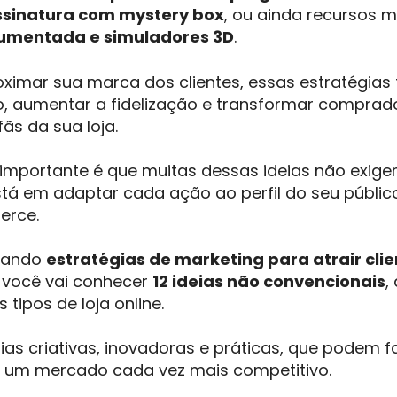
ssinatura com mystery box
, ou ainda recursos 
aumentada e simuladores 3D
.
oximar sua marca dos clientes, essas estratégia
, aumentar a fidelização e transformar comprad
ãs da sua loja.
importante é que muitas dessas ideias não exige
tá em adaptar cada ação ao perfil do seu públi
erce.
cando
estratégias de marketing para atrair cli
, você vai conhecer
12 ideias não convencionais
,
 tipos de loja online.
ias criativas, inovadoras e práticas, que podem 
 um mercado cada vez mais competitivo.