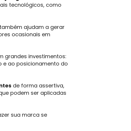
mais tecnológicos, como
s também ajudam a gerar
ores ocasionais em
m grandes investimentos:
co e ao posicionamento do
entes
de forma assertiva,
 que podem ser aplicadas
fazer sua marca se