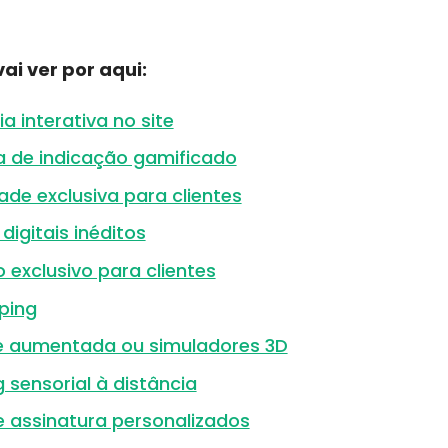
ai ver por aqui:
ia interativa no site
 de indicação gamificado
de exclusiva para clientes
digitais inéditos
exclusivo para clientes
ping
e aumentada ou simuladores 3D
 sensorial à distância
e assinatura personalizados