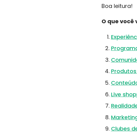
Boa leitura!
O que você v
Experiênc
Programa
Comunida
Produtos 
Conteúdo 
Live shop
Realidad
Marketing
Clubes d