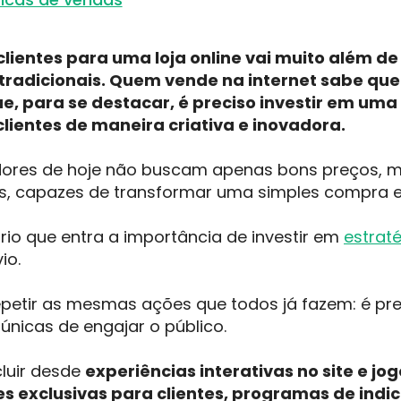
clientes para uma loja online vai muito além d
radicionais. Quem vende na internet sabe que
e, para se destacar, é preciso investir em uma
clientes de maneira criativa e inovadora.
ores de hoje não buscam apenas bons preços, 
as, capazes de transformar uma simples compra 
rio que entra a importância de investir em
estrat
io.
petir as mesmas ações que todos já fazem: é prec
 únicas de engajar o público.
cluir desde
experiências interativas no site e jog
 exclusivas para clientes, programas de indi