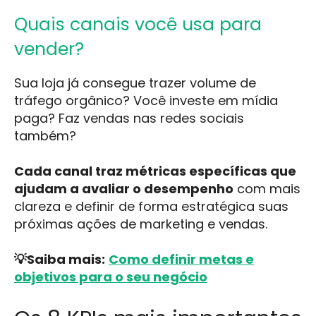
Quais canais você usa para
vender?
Sua loja já consegue trazer volume de
tráfego orgânico? Você investe em mídia
paga? Faz vendas nas redes sociais
também?
Cada canal traz métricas específicas que
ajudam a avaliar o desempenho
com mais
clareza e definir de forma estratégica suas
próximas ações de marketing e vendas.
💡Saiba mais:
Como definir metas e
objetivos para o seu negócio