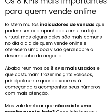
Os 8 KPIs mais importantes
para quem vende online
Existem muitos
indicadores de vendas
que
podem ser acompanhados em uma loja
virtual, mas alguns deles são mais comuns
no dia a dia de quem vende online e
oferecem uma boa visão geral sobre o
desempenho do negócio.
Abaixo reunimos os
8 KPIs mais usados
e
que costumam trazer insights valiosos,
principalmente quando você está
começando a acompanhar seus números
com mais atenção.
Mas vale lembrar que
não existe uma
receita pronta, hein?
Cada loja tem seu