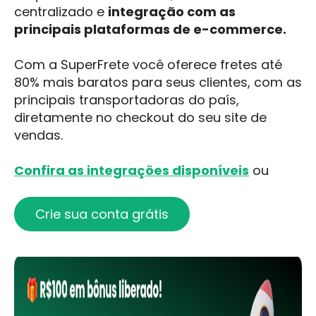
centralizado e
integração com as
principais plataformas de e-commerce.
Com a SuperFrete você oferece fretes até
80% mais baratos para seus clientes, com as
principais transportadoras do país,
diretamente no checkout do seu site de
vendas.
Confira as integrações disponíveis
ou
Crie sua conta grátis