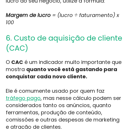
lucro do seu negócio, utilize a fórmula:
Margem de lucro
= (lucro ÷ faturamento) x
100
6. Custo de aquisição de cliente
(CAC)
O
CAC
é um indicador muito importante que
mostra
quanto você está gastando para
conquistar cada novo cliente.
Ele é comumente usado por quem faz
tráfego pago
, mas nesse cálculo podem ser
considerados tanto os anúncios, quanto
ferramentas, produção de conteúdo,
comissões e outras despesas de marketing
e atração de clientes.