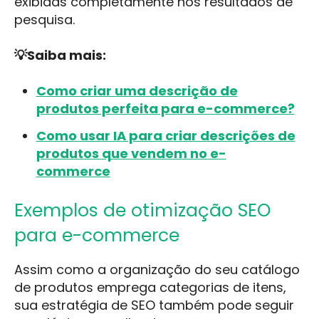
exibidas completamente nos resultados de
pesquisa.
💡Saiba mais:
Como criar uma descrição de
produtos perfeita para e-commerce?
Como usar IA para criar descrições de
produtos que vendem no e-
commerce
Exemplos de otimização SEO
para e-commerce
Assim como a organização do seu catálogo
de produtos emprega categorias de itens,
sua estratégia de SEO também pode seguir