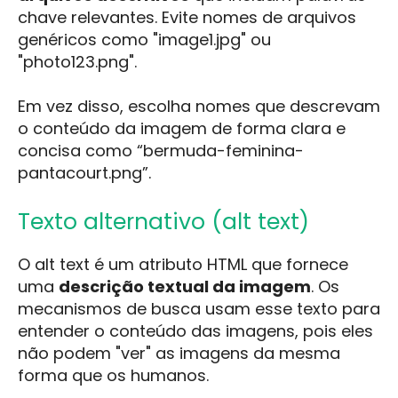
chave relevantes. Evite nomes de arquivos
genéricos como "image1.jpg" ou
"photo123.png".
Em vez disso, escolha nomes que descrevam
o conteúdo da imagem de forma clara e
concisa como “bermuda-feminina-
pantacourt.png”.
Texto alternativo (alt text)
O alt text é um atributo HTML que fornece
uma
descrição textual da imagem
. Os
mecanismos de busca usam esse texto para
entender o conteúdo das imagens, pois eles
não podem "ver" as imagens da mesma
forma que os humanos.