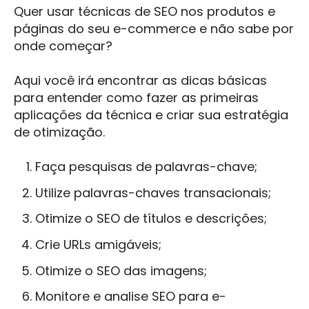
Quer usar técnicas de SEO nos produtos e
páginas do seu e-commerce e não sabe por
onde começar?
Aqui você irá encontrar as dicas básicas
para entender como fazer as primeiras
aplicações da técnica e criar sua estratégia
de otimização.
Faça pesquisas de palavras-chave;
Utilize palavras-chaves transacionais;
Otimize o SEO de títulos e descrições;
Crie URLs amigáveis;
Otimize o SEO das imagens;
Monitore e analise SEO para e-