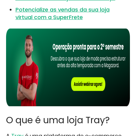
Potencialize as vendas da sua loja
virtual com a SuperFrete
O que é uma loja Tray?
A
Tray
é uma plataforma de e-commerce