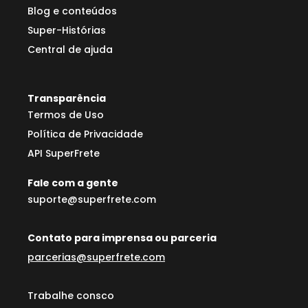
Blog e conteúdos
Super-Histórias
Central de ajuda
Transparência
Termos de Uso
Política de Privacidade
API SuperFrete
Fale com a gente
suporte@superfrete.com
Contato para imprensa ou parceria
parcerias@superfrete.com
Trabalhe consco