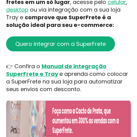
fretes em um só lugar
, acesse pelo
celular
,
desktop
ou via integração com a sua loja
Tray e
comprove que SuperFrete é a
solução ideal para seu e-commerce:
Quero integrar com a SuperFrete
👉 Confira o
Manual de integração
SuperFrete e Tray
e aprenda como colocar
a SuperFrete na sua loja para automatizar
seus envios com desconto.