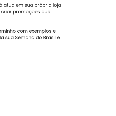
á atua em sua própria loja
a criar promoções que
caminho com exemplos e
da sua Semana do Brasil e