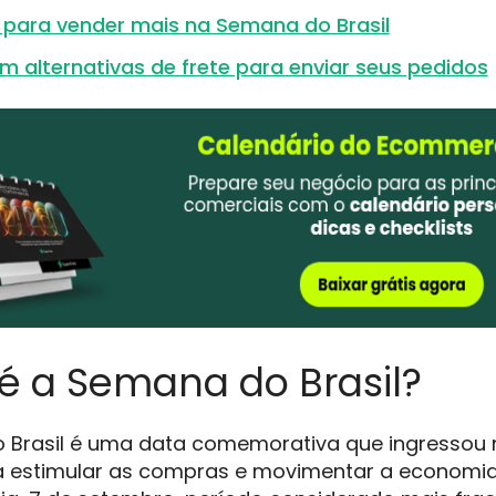
t para vender mais na Semana do Brasil
 alternativas de frete para enviar seus pedidos
é a Semana do Brasil?
 Brasil é uma data comemorativa que ingressou n
a estimular as compras e movimentar a economia