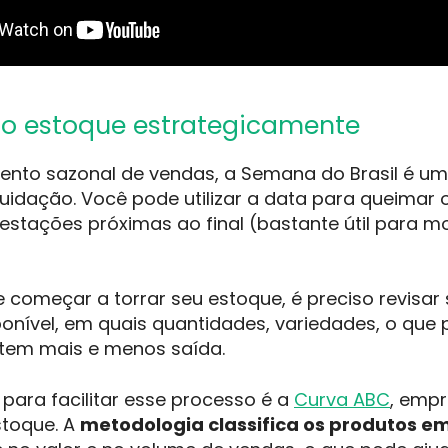
e o estoque estrategicamente
nto sazonal de vendas, a Semana do Brasil é um
uidação. Você pode utilizar a data para queimar 
estações próximas ao final (bastante útil para m
 começar a torrar seu estoque, é preciso revisar
onível, em quais quantidades, variedades, o que 
tem mais e menos saída.
para facilitar esse processo é a
Curva ABC
, empr
stoque. A
metodologia classifica os produtos em