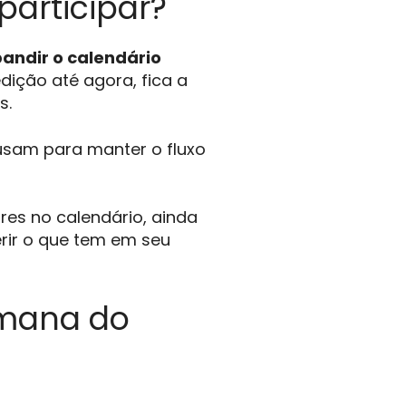
participar?
andir o calendário
dição até agora, fica a
s.
 usam para manter o fluxo
es no calendário, ainda
erir o que tem em seu
emana do