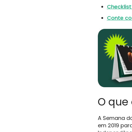
Checklis
Conte com
O que 
A Semana do
em 2019 par