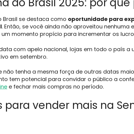
 do Brasil 2025: por que 
 Brasil se destaca como
oportunidade para exp
l
. Então, se você ainda não aproveitou nenhuma e
 um momento propício para incrementar os lucro
data com apelo nacional, lojas em todo o país a
tivo em setembro.
 não tenha a mesma força de outras datas maior
nto tem potencial para convidar o público a conf
ine
e fechar mais compras no período.
s para vender mais na S