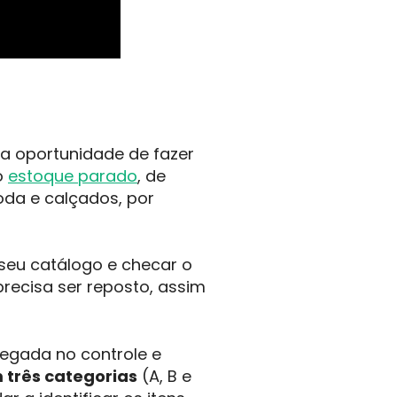
a oportunidade de fazer
o
estoque parado
, de
oda e calçados, por
 seu catálogo e checar o
precisa ser reposto, assim
egada no controle e
 três categorias
(A, B e