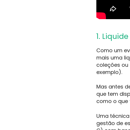
1. Liquid
Como um eve
mais uma liq
coleções ou 
exemplo).
Mas antes de
que tem disp
como o que 
Uma técnica 
gestão de e