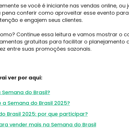
mente se você é iniciante nas vendas online, ou j
e a pena conferir como aproveitar esse evento par
enção e engajem seus clientes.
como? Continue essa leitura e vamos mostrar o 
ramentas gratuitas para facilitar o planejamento 
 vez entre suas promoções sazonais.
ai ver por aqui:
a Semana do Brasil?
 a Semana do Brasil 2025?
 Brasil 2025: por que participar?
para vender mais na Semana do Brasil