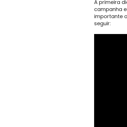
A primeira d
campanha e 
importante a
seguir: