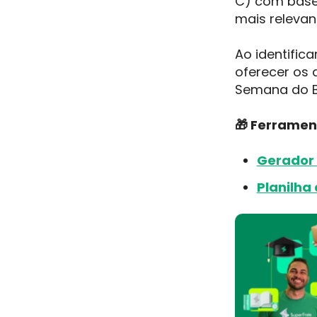
C) com base 
mais relevan
Ao identific
oferecer os 
Semana do B
🎁 Ferramen
Gerador 
Planilha