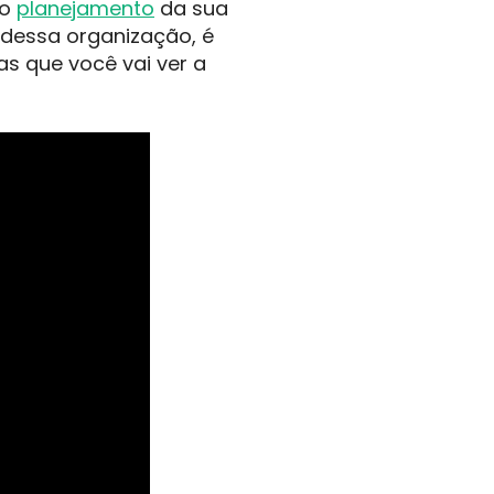
 o
planejamento
da sua
dessa organização, é
s que você vai ver a