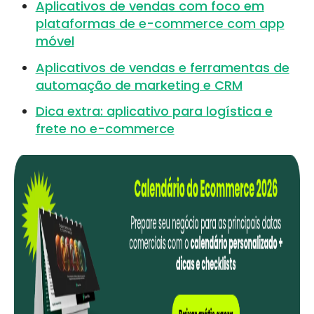
Aplicativos de vendas com foco em
plataformas de e-commerce com app
móvel
Aplicativos de vendas e ferramentas de
automação de marketing e CRM
Dica extra: aplicativo para logística e
frete no e-commerce