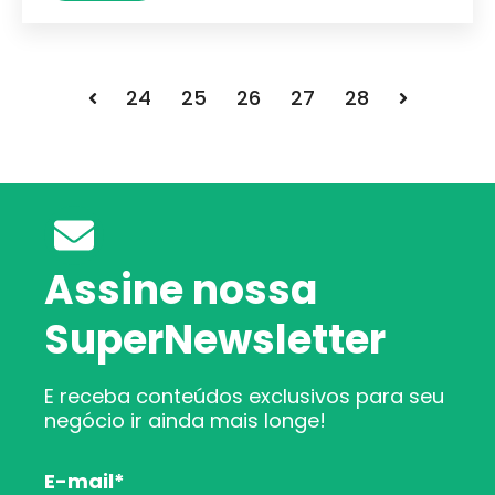
24
25
26
27
28
Voltar
Próximo
Assine nossa
SuperNewsletter
E receba conteúdos exclusivos para seu
negócio ir ainda mais longe!
E-mail
*