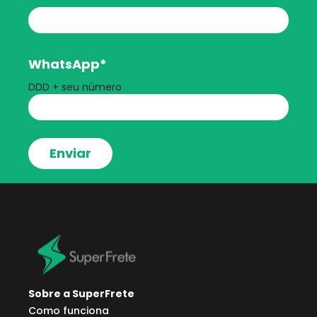
WhatsApp
*
DDD + seu número
Sobre a SuperFrete
Como funciona