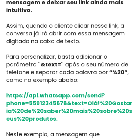
mensagem e deixar seu link ainda mais
intuitivo.
Assim, quando o cliente clicar nesse link, a
conversa já irá abrir com essa mensagem
digitada na caixa de texto.
Para personalizar, basta adicionar o
parâmetro
"&text="
após o seu número de
telefone e separar cada palavra por
“%20”
,
como no exemplo abaixo:
https://api.whatsapp.com/send?
phone=55912345678&text=Olá!%20Gostar
ia%20de%20saber%20mais%20sobre%20s
eus%20produtos.
Neste exemplo, a mensagem que