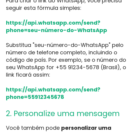
Para criar o link do WhatsApp, você precisa
seguir esta fórmula simples:
https://api.whatsapp.com/send?
phone=seu-número-do-WhatsApp
Substitua "seu-número-do-WhatsApp" pelo
número de telefone completo, incluindo o
código de país. Por exemplo, se o número do
seu WhatsApp for +55 91234-5678 (Brasil), o
link ficará assim:
https://api.whatsapp.com/send?
phone=55912345678
2. Personalize uma mensagem
Você também pode
personalizar uma