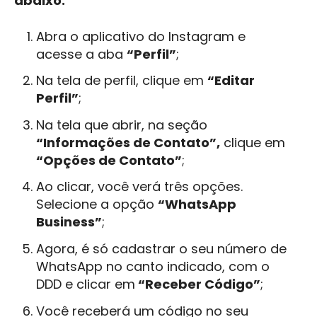
abaixo:
Abra o aplicativo do Instagram e
acesse a aba
“Perfil”
;
Na tela de perfil, clique em
“Editar
Perfil”
;
Na tela que abrir, na seção
“Informações de Contato”,
clique em
“Opções de Contato”
;
Ao clicar, você verá três opções.
Selecione a opção
“WhatsApp
Business”
;
Agora, é só cadastrar o seu número de
WhatsApp no canto indicado, com o
DDD e clicar em
“Receber Código”
;
Você receberá um código no seu