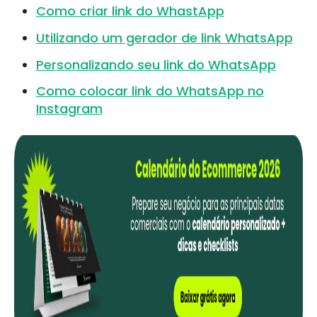
Como criar link do WhastApp
Utilizando um gerador de link WhatsApp
Personalizando seu link do WhatsApp
Como colocar link do WhatsApp no
Instagram