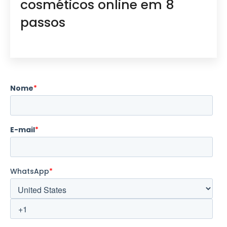
cosméticos online em 8
passos