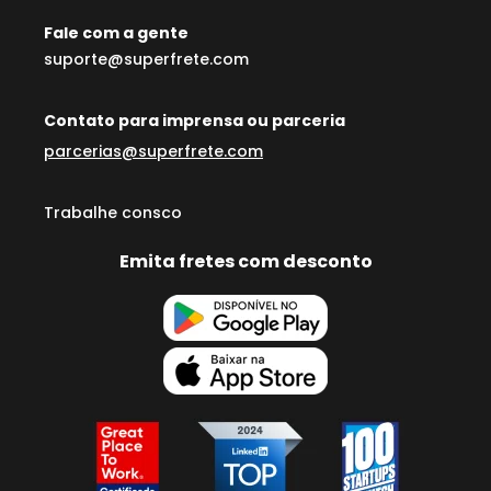
Fale com a gente
suporte@superfrete.com
Contato para imprensa ou parceria
parcerias@superfrete.com
Trabalhe consco
Emita fretes com desconto