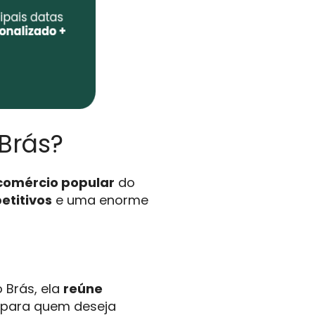
Brás?
comércio popular
do
etitivos
e uma enorme
Brás, ela
reúne
 para quem deseja