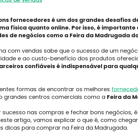
ons fornecedores é um dos grandes desafios 
ma física quanto online. Por isso, é importante
es de negócios como a Feira da Madrugada do
ha com vendas sabe que o sucesso de um negóci
lidade e ao custo-benefício dos produtos oferecid
rceiros confiáveis é indispensável para qualqu
rentes formas de encontrar os melhores
forneced
o grandes centros comerciais como a
Feira da 
r sucesso nas compras e fechar bons negócios, é
este artigo, vamos explicar o que é, como chegar
s dicas para comprar na Feira da Madrugada.