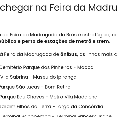
chegar na Feira da Madr
o da Feira da Madrugada do Brás é estratégica, 
público e perto de estações de metrô e trem
.
 à Feira da Madrugada de
ônibus
, as linhas mais
 Cemitério Parque dos Pinheiros - Mooca
: Vila Sabrina - Museu do Ipiranga
 Parque São Lucas - Bom Retiro
 Parque Edu Chaves - Metrô Vila Madalena
 Jardim Filhos da Terra - Largo da Concórdia
 Terminal Sapopemba - Terminal Princesa Isabel