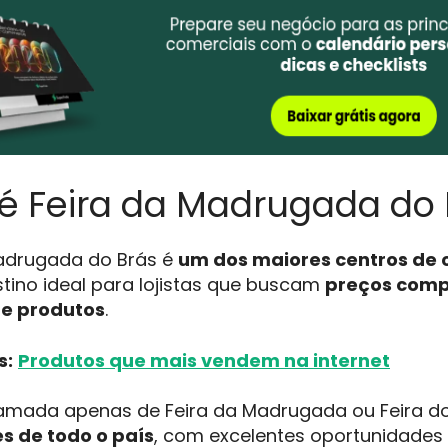
é Feira da Madrugada do 
Madrugada do Brás é
um dos maiores centros de 
estino ideal para lojistas que buscam
preços comp
e produtos
.
s:
Produtos que mais vendem na internet
ada apenas de Feira da Madrugada ou Feira do 
s de todo o país
, com excelentes oportunidades