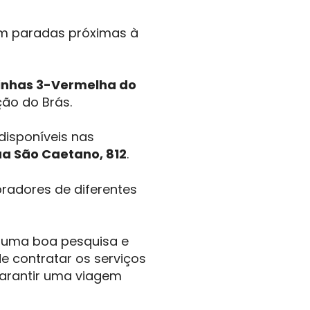
em paradas próximas à
linhas 3-Vermelha do
ão do Brás.
disponíveis nas
a São Caetano, 812
.
adores de diferentes
ar uma boa pesquisa e
e contratar os serviços
garantir uma viagem