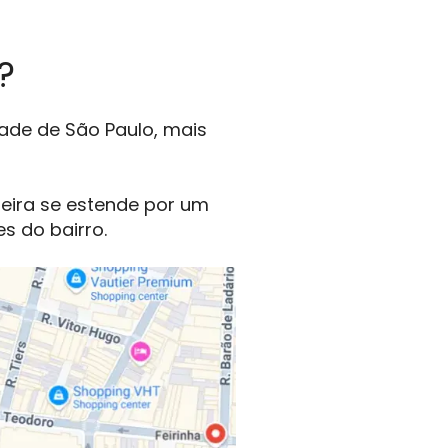
?
dade de São Paulo, mais
feira se estende por um
s do bairro.