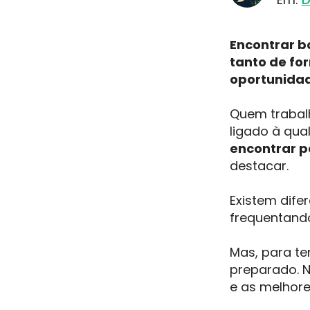
Encontrar b
tanto de for
oportunidad
Quem trabal
ligado à qua
encontrar pa
destacar.
Existem dife
frequentand
Mas, para te
preparado. N
e as melhore