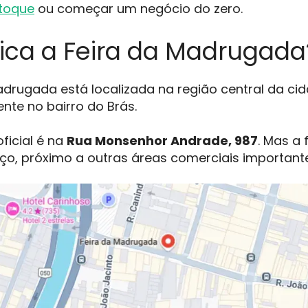
toque
ou começar um negócio do zero.
ica a Feira da Madrugada
adrugada está localizada na região central da ci
nte no bairro do Brás.
ficial é na
Rua Monsenhor Andrade, 987
. Mas a 
o, próximo a outras áreas comerciais importante