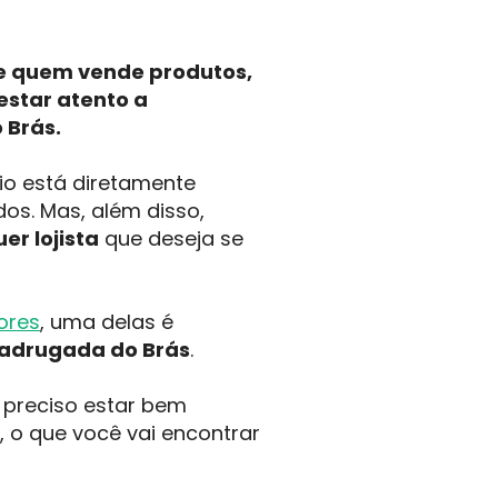
de quem vende produtos,
 estar atento a
 Brás.
o está diretamente
os. Mas, além disso,
er lojista
que deseja se
ores
, uma delas é
Madrugada do Brás
.
 preciso estar bem
, o que você vai encontrar