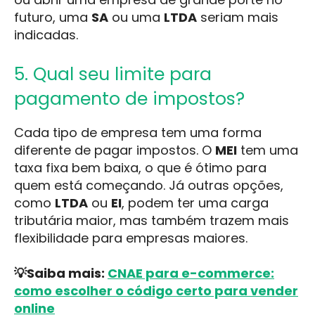
futuro, uma
SA
ou uma
LTDA
seriam mais
indicadas.
5. Qual seu limite para
pagamento de impostos?
Cada tipo de empresa tem uma forma
diferente de pagar impostos. O
MEI
tem uma
taxa fixa bem baixa, o que é ótimo para
quem está começando. Já outras opções,
como
LTDA
ou
EI
, podem ter uma carga
tributária maior, mas também trazem mais
flexibilidade para empresas maiores.
💡Saiba mais:
CNAE para e-commerce:
como escolher o código certo para vender
online