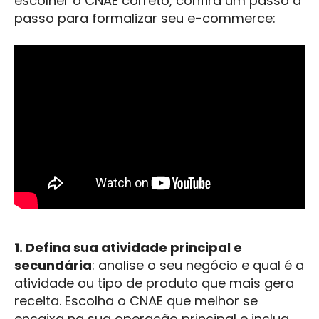
escolher o CNAE correto, confira um passo a
passo para formalizar seu e-commerce:
1. Defina sua atividade principal e
secundária
: analise o seu negócio e qual é a
atividade ou tipo de produto que mais gera
receita. Escolha o CNAE que melhor se
encaixa na sua operação principal e inclua