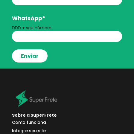
WhatsApp
*
DDD + seu número
Sobre a SuperFrete
Como funciona
Integre seu site