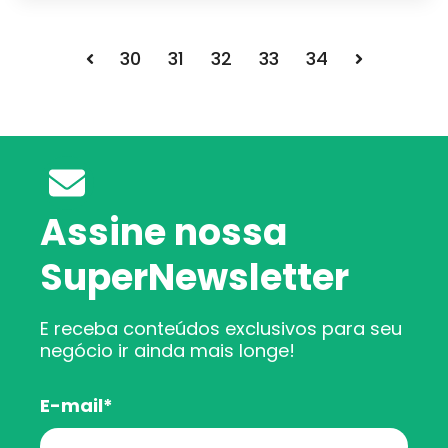
30
31
32
33
34
Voltar
Próximo
Assine nossa
SuperNewsletter
E receba conteúdos exclusivos para seu
negócio ir ainda mais longe!
E-mail
*