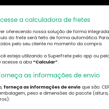
Acesse a calculadora de fretes
ver oferecendo nossa solução de forma integrada,
álculo do frete será feito de forma automática. Pa
cidos pelo seu cliente no momento da compra.
cê esteja utilizando a SuperFrete pelo app ou pel
e acesse a aba
“Calcular”
.
 Forneça as informações de envio
a,
forneça as informações de envio
que são: CEP
embalagem, peso e dimensões do pacote (altura,
ros).