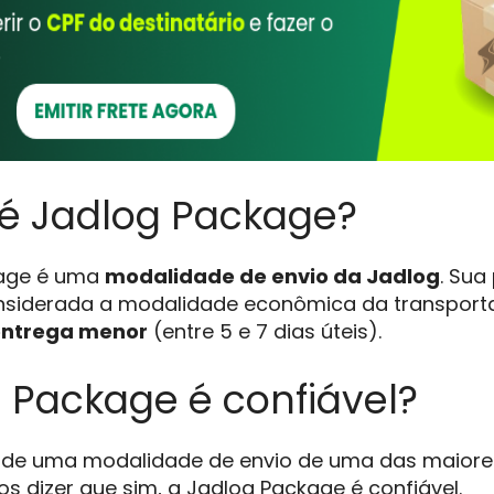
é Jadlog Package?
kage é uma
modalidade de envio da Jadlog
. Sua
onsiderada a modalidade econômica da transport
entrega menor
(entre 5 e 7 dias úteis).
 Package é confiável?
ar de uma modalidade de envio de uma das maiore
s dizer que sim, a Jadlog Package é confiável.