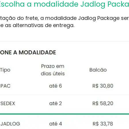
 Escolha a modalidade Jadlog Pack
otação do frete, a modalidade Jadlog Package s
e as alternativas de entrega.