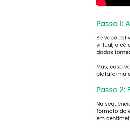
Passo 1: 
Se você esti
virtual, o c
dados forne
Mas, caso vo
plataforma 
Passo 2:
Na sequênci
formato da 
em centímet