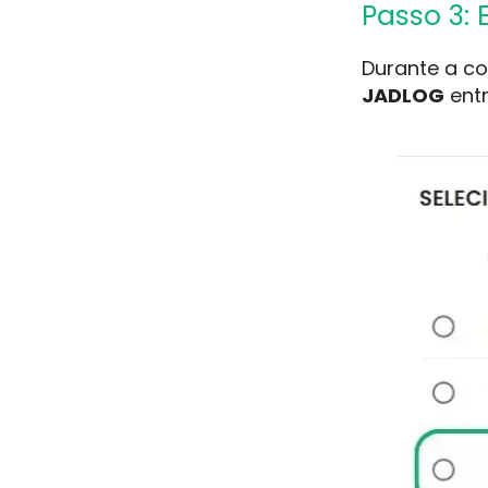
Passo 3:
Durante a c
JADLOG
entr