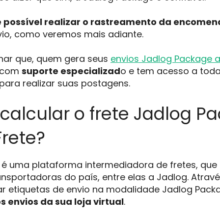
é possível realizar o rastreamento da encome
vio, como veremos mais adiante.
ar que, quem gera seus
envios Jadlog Package a
a com
suporte especializad
o e tem acesso a tod
para realizar suas postagens.
alcular o frete Jadlog P
rete?
é uma plataforma intermediadora de fretes, que
ransportadoras do país, entre elas a Jadlog. Atrav
ar etiquetas de envio na modalidade Jadlog Pack
s envios da sua loja virtual
.