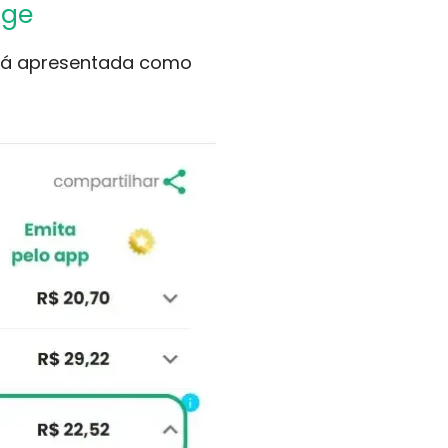
age
erá apresentada como