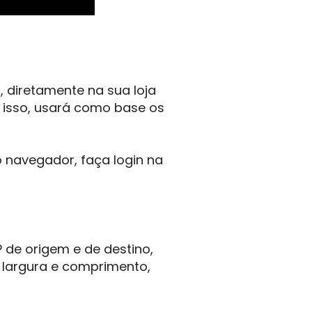
 diretamente na sua loja
ra isso, usará como base os
o navegador, faça login na
 de origem e de destino,
 largura e comprimento,