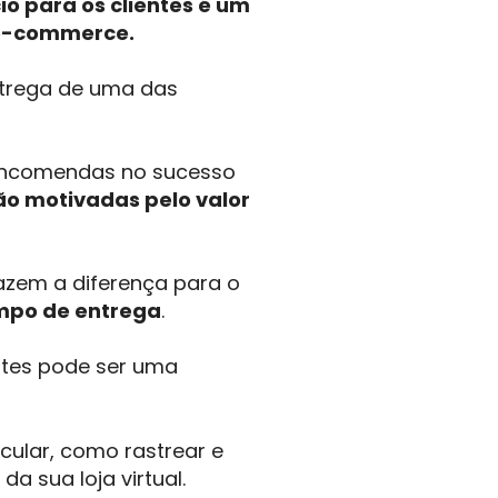
io para os clientes é um
 e-commerce.
ntrega de uma das
 encomendas no sucesso
ão motivadas pelo valor
azem a diferença para o
empo de entrega
.
ntes pode ser uma
lcular, como rastrear e
a sua loja virtual.