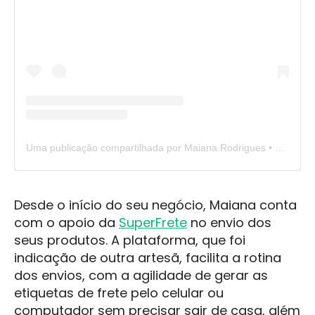
Uma publicação compartilhada por Maiana Rodrigues • Curso de Crochê • Vídeo aulas (@ateliemaianarodrigues)
Desde o início do seu negócio, Maiana conta
com o apoio da
SuperFrete
no envio dos
seus produtos. A plataforma, que foi
indicação de outra artesã, facilita a rotina
dos envios, com a agilidade de gerar as
etiquetas de frete pelo celular ou
computador sem precisar sair de casa, além