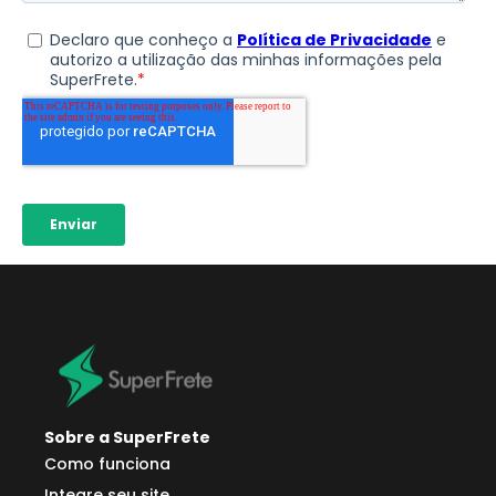
Sobre a SuperFrete
Como funciona
Integre seu site