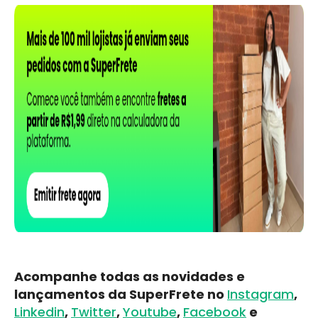
Acompanhe todas as novidades e
lançamentos da SuperFrete no
Instagram
,
Linkedin
,
Twitter
,
Youtube
,
Facebook
e