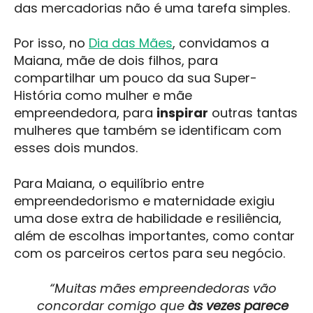
das mercadorias não é uma tarefa simples.
Por isso, no
Dia das Mães
, convidamos a
Maiana, mãe de dois filhos, para
compartilhar um pouco da sua Super-
História como mulher e mãe
empreendedora, para
inspirar
outras tantas
mulheres que também se identificam com
esses dois mundos.
Para Maiana, o equilíbrio entre
empreendedorismo e maternidade exigiu
uma dose extra de habilidade e resiliência,
além de escolhas importantes, como contar
com os parceiros certos para seu negócio.
“Muitas mães empreendedoras vão
concordar comigo que
às vezes parece