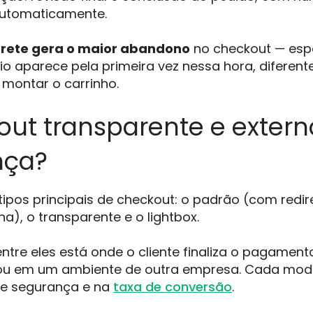
utomaticamente.
frete gera o maior abandono
no checkout — esp
io aparece pela primeira vez nessa hora, diferente
montar o carrinho.
ut transparente e externo
nça?
 tipos principais de checkout: o padrão (com re
a), o transparente e o lightbox.
entre eles está onde o cliente finaliza o pagament
a ou em um ambiente de outra empresa. Cada mod
e segurança e na
taxa de conversão
.