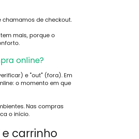
que chamamos de checkout.
rtem mais, porque o
nforto.
pra online?
rificar) e "out" (fora). Em
nline: o momento em que
ambientes. Nas compras
a o início.
 e carrinho