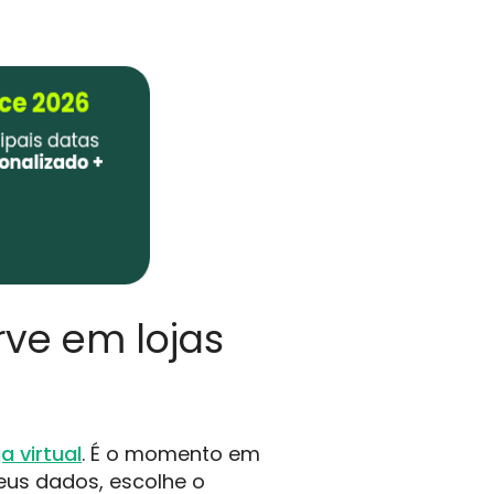
rve em lojas
ja virtual
. É o momento em
seus dados, escolhe o