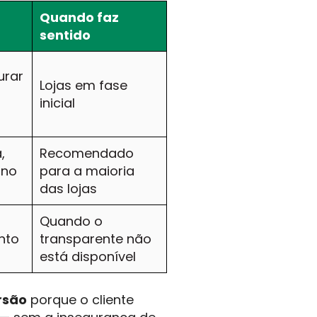
Quando faz
sentido
urar
Lojas em fase
inicial
,
Recomendado
ono
para a maioria
das lojas
Quando o
nto
transparente não
está disponível
rsão
porque o cliente