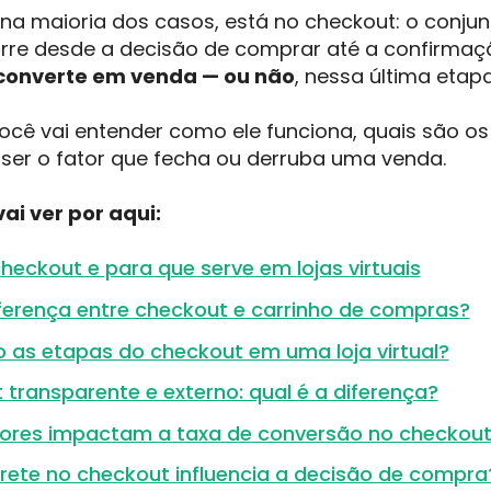
na maioria dos casos, está no checkout: o conju
orre desde a decisão de comprar até a confirmaç
 converte em venda — ou não
, nessa última etapa
você vai entender como ele funciona, quais são os
 ser o fator que fecha ou derruba uma venda.
ai ver por aqui:
heckout e para que serve em lojas virtuais
iferença entre checkout e carrinho de compras?
o as etapas do checkout em uma loja virtual?
transparente e externo: qual é a diferença?
tores impactam a taxa de conversão no checkou
rete no checkout influencia a decisão de compra