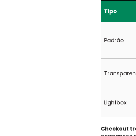
Tipo
Padrão
Transparen
Lightbox
Checkout t