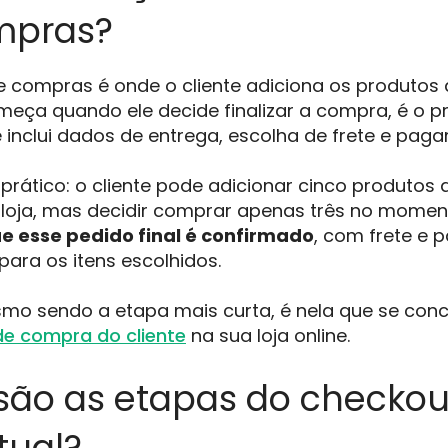
mpras?
e compras é onde o cliente adiciona os produtos
eça quando ele decide finalizar a compra, é o p
e inclui dados de entrega, escolha de frete e pag
rático: o cliente pode adicionar cinco produtos 
loja, mas decidir comprar apenas três no moment
e esse pedido final é confirmado
, com frete e
ara os itens escolhidos.
smo sendo a etapa mais curta, é nela que se con
de compra do cliente
na sua loja online.
 são as etapas do checko
rtual?