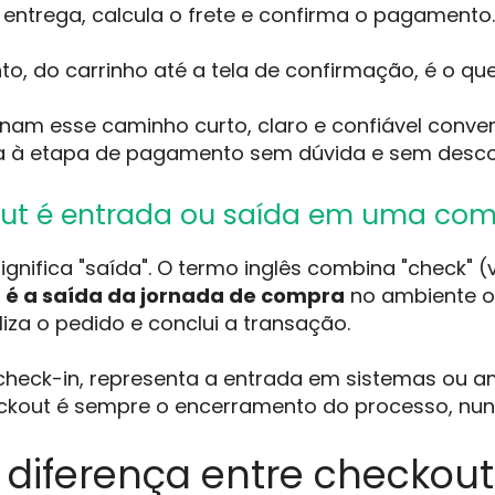
entrega, calcula o frete e confirma o pagamento.
nto, do carrinho até a tela de confirmação, é o 
rnam esse caminho curto, claro e confiável conve
ga à etapa de pagamento sem dúvida e sem desco
ut é entrada ou saída em uma com
gnifica "saída". O termo inglês combina "check" (ve
,
é a saída da jornada de compra
no ambiente o
aliza o pedido e conclui a transação.
check-in, representa a entrada em sistemas ou 
eckout é sempre o encerramento do processo, nunc
 diferença entre checkout