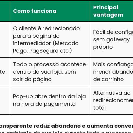
Principal
Como funciona
vantagem
O cliente é redirecionado
Fácil de config
para a página do
sem gateway
intermediador (Mercado
próprio
Pago, PagSeguro etc.)
Todo o processo acontece
Mais confiança
te
dentro da sua loja, sem
menor aband
sair da página
de carrinho
Alternativa ao
Pop-up abre dentro da loja
redirecioname
na hora do pagamento
total
ransparente reduz abandono e aumenta conve