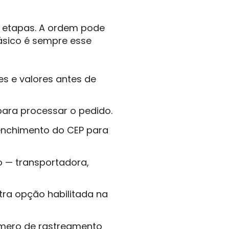
is etapas. A ordem pode
básico é sempre esse
es e valores antes de
para processar o pedido.
enchimento do CEP para
io — transportadora,
tra opção habilitada na
úmero de rastreamento