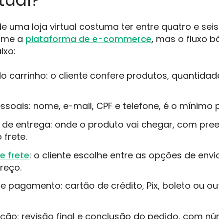
e uma loja virtual costuma ter entre quatro e se
orme a
plataforma de e-commerce
, mas o fluxo 
ixo:
o carrinho: o cliente confere produtos, quantidad
soais: nome, e-mail, CPF e telefone, é o mínimo 
 de entrega: onde o produto vai chegar, com pre
 frete.
e frete
: o cliente escolhe entre as opções de env
reço.
 pagamento: cartão de crédito, Pix, boleto ou ou
ção: revisão final e conclusão do pedido, com n