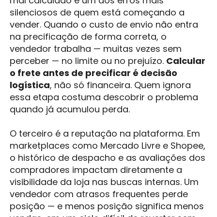
mal calculado é um dos erros mais
silenciosos de quem está começando a
vender. Quando o custo de envio não entra
na precificação de forma correta, o
vendedor trabalha — muitas vezes sem
perceber — no limite ou no prejuízo.
Calcular
o frete antes de precificar é decisão
logística
, não só financeira. Quem ignora
essa etapa costuma descobrir o problema
quando já acumulou perda.
O terceiro é a reputação na plataforma. Em
marketplaces como Mercado Livre e Shopee,
o histórico de despacho e as avaliações dos
compradores impactam diretamente a
visibilidade da loja nas buscas internas. Um
vendedor com atrasos frequentes perde
posição — e menos posição significa menos