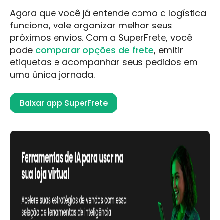
Agora que você já entende como a logística
funciona, vale organizar melhor seus
próximos envios. Com a SuperFrete, você
pode
comparar opções de frete
, emitir
etiquetas e acompanhar seus pedidos em
uma única jornada.
Baixar app SuperFrete