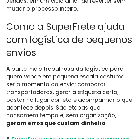
vendas, em um ciclo difícil de reverter sem
mudar o processo inteiro.
Como a SuperFrete ajuda
com logística de pequenos
envios
A parte mais trabalhosa da logística para
quem vende em pequena escala costuma
ser o momento do envio: comparar
transportadoras, gerar a etiqueta certa,
postar no lugar correto e acompanhar o que
acontece depois. São etapas que
consomem tempo e, sem organização,
geram erros que custam dinheiro
.
A
SuperFrete para organizar seus envios em