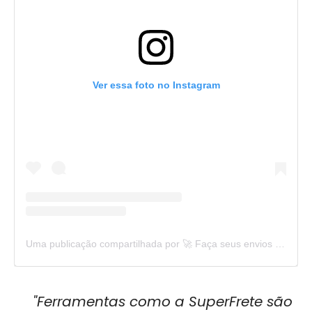
Ver essa foto no Instagram
Uma publicação compartilhada por 🚀 Faça seus envios com SuperFrete (@superfrete)
"Ferramentas como a SuperFrete são