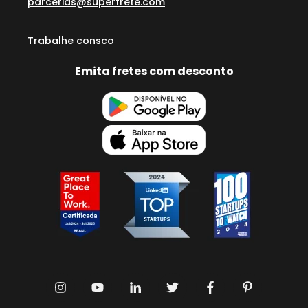
parcerias@superfrete.com
Trabalhe consco
Emita fretes com desconto