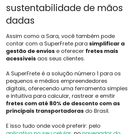
sustentabilidade de mãos
dadas
Assim como a Sara, você também pode
contar com a SuperFrete para
simplificar a
gestão de envios
e oferecer
fretes mais
acessíveis
aos seus clientes.
A SuperFrete é a solução número 1 para os
pequenos e médios empreendedores
digitais, oferecendo uma ferramenta simples
e intuitiva para calcular, rastrear e emitir
fretes com até 80% de desconto com as
principais transportadoras
do Brasil.
E isso tudo onde você preferir: pelo
aplicativo no seu celular
, no
navegador do