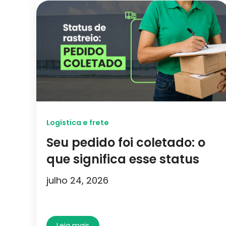
Logística e frete
Seu pedido foi coletado: o
que significa esse status
julho 24, 2026
Leia mais