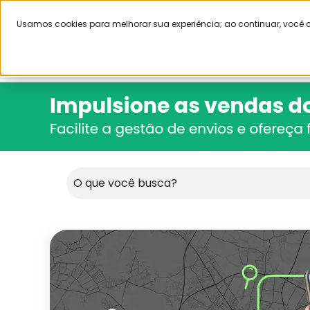
Usamos cookies para melhorar sua experiência; ao continuar, voc
Gestão
Ve
Este é um campo de pesquisa com recu
Não há sugestões porque o campo d