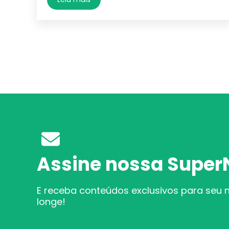
Assine nossa Super
E receba conteúdos exclusivos para seu n
longe!