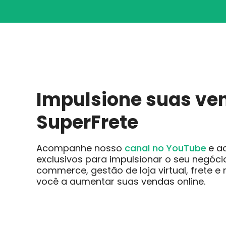
Impulsione suas ve
SuperFrete
Acompanhe nosso
ca
nal no YouTube
e a
exclusivos para impulsionar o seu negóci
commerce, gestão de loja virtual, frete e
você a aumentar suas vendas online.