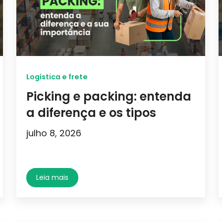
Logística e frete
Picking e packing: entenda
a diferença e os tipos
julho 8, 2026
Leia mais