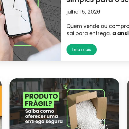
julho 15, 2026
Quem vende ou compra 
sai para entrega,
a ans
Leia mais