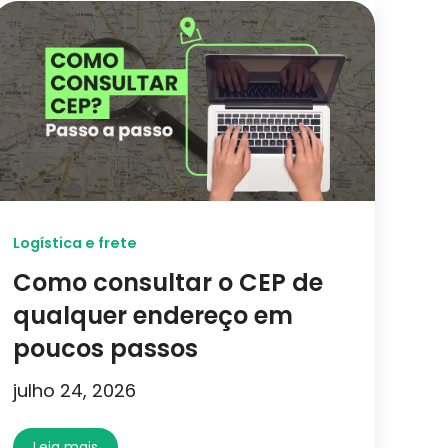
Logística e frete
Como consultar o CEP de
qualquer endereço em
poucos passos
julho 24, 2026
Leia mais