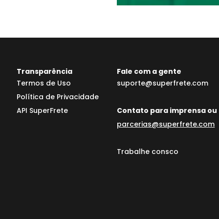
Transparência
Fale com a gente
Termos de Uso
suporte@superfrete.com
Política de Privacidade
API SuperFrete
Contato para imprensa ou 
parcerias@superfrete.com
Trabalhe consco