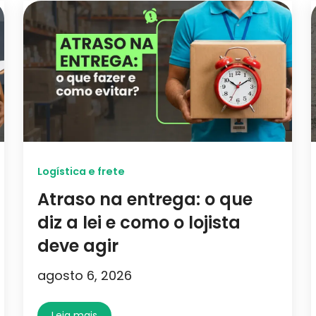
Logística e frete
Atraso na entrega: o que
diz a lei e como o lojista
deve agir
agosto 6, 2026
Leia mais