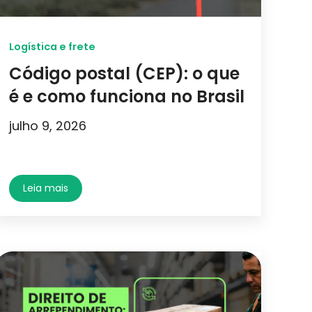
Logística e frete
Código postal (CEP): o que
é e como funciona no Brasil
julho 9, 2026
Leia mais