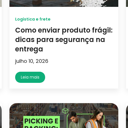
Logística e frete
Como enviar produto frágil:
dicas para segurança na
entrega
julho 10, 2026
Leia mais