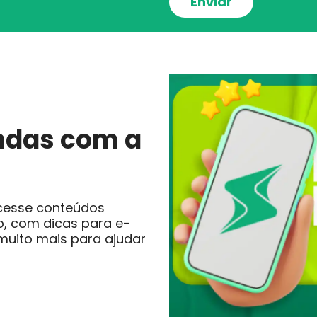
ndas com a
cesse conteúdos
o, com dicas para e-
 muito mais para ajudar