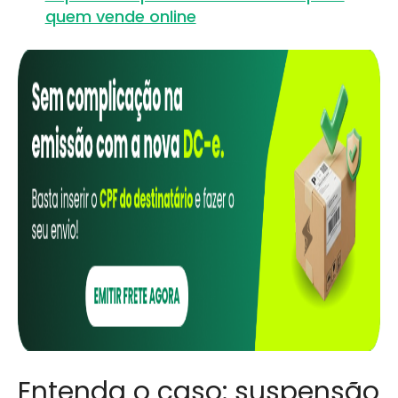
quem vende online
Entenda o caso: suspensão