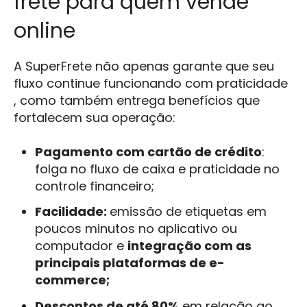
frete para quem vende
online
A SuperFrete não apenas garante que seu
fluxo continue funcionando com praticidade
, como também entrega benefícios que
fortalecem sua operação:
Pagamento com cartão de crédito
:
folga no fluxo de caixa e praticidade no
controle financeiro;
Facilidade:
emissão de etiquetas em
poucos minutos no aplicativo ou
computador e
integração com as
principais plataformas de e-
commerce;
Descontos de até 80%
em relação ao