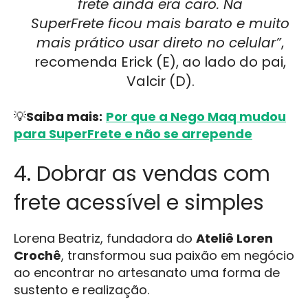
frete ainda era caro. Na
SuperFrete ficou mais barato e muito
mais prático usar direto no celular”
,
recomenda Erick (E), ao lado do pai,
Valcir (D).
💡
Saiba mais:
Por que a Nego Maq mudou
para SuperFrete e não se arrepende
4. Dobrar as vendas com
frete acessível e simples
Lorena Beatriz, fundadora do
Ateliê Loren
Crochê
, transformou sua paixão em negócio
ao encontrar no artesanato uma forma de
sustento e realização.