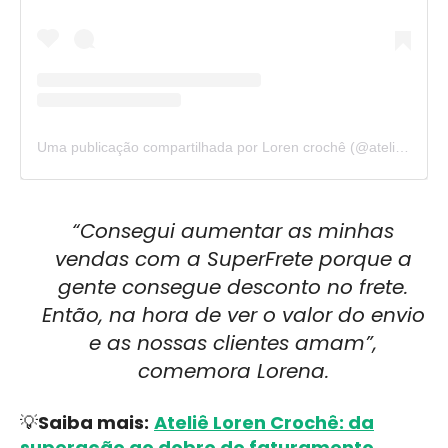
Uma publicação compartilhada por Loren crochê (@atelie_loren_croche)
“Consegui aumentar as minhas
vendas com a SuperFrete porque a
gente consegue desconto no frete.
Então, na hora de ver o valor do envio
e as nossas clientes amam”,
comemora Lorena.
💡
Saiba mais:
Ateliê Loren Crochê: da
superação ao dobro do faturamento