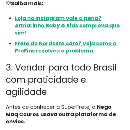
💡
Saiba mais:
Loja no Instagram vale a pena?
Armarinho Baby & Kids comprova que
sim!
Frete do Nordeste caro? Veja como a
ProFins resolveu o problema
3. Vender para todo Brasil
com praticidade e
agilidade
Antes de conhecer a SuperFrete, a
Nego
Maq Couros
usava outra plataforma de
envios.