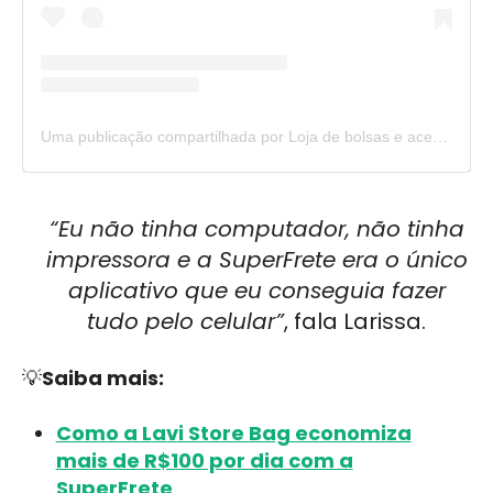
Uma publicação compartilhada por Loja de bolsas e acessórios (@lavi.storebag)
“Eu não tinha computador, não tinha
impressora e a SuperFrete era o único
aplicativo que eu conseguia fazer
tudo pelo celular”
, fala Larissa.
💡
Saiba mais:
Como a Lavi Store Bag economiza
mais de R$100 por dia com a
SuperFrete