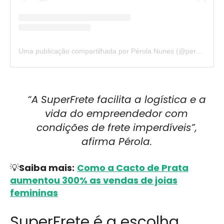
Uma publicação compartilhada por Pérola Nunes (@perolamn)
“A SuperFrete facilita a logística e a
vida do empreendedor com
condições de frete imperdíveis”,
afirma Pérola.
💡
Saiba mais:
Como a Cacto de Prata
aumentou 300% as vendas de joias
femininas
SuperFrete é a escolha