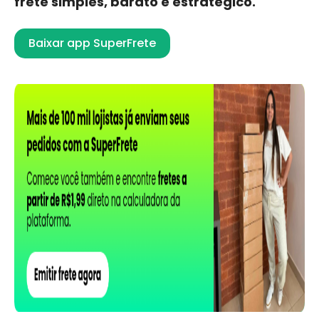
frete simples, barato e estratégico.
Baixar app SuperFrete