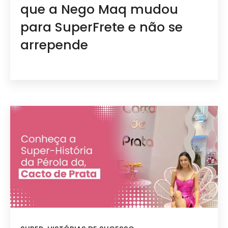
que a Nego Maq mudou
para SuperFrete e não se
arrepende