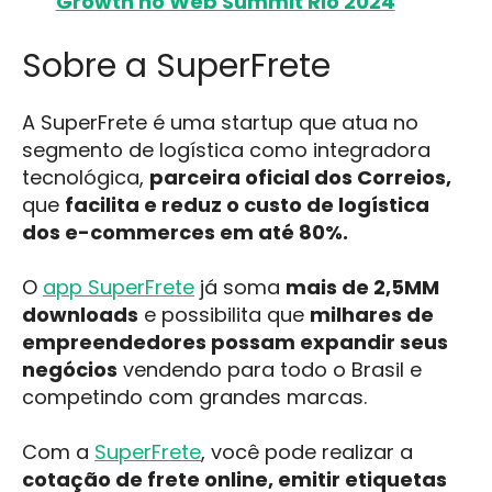
Growth no Web Summit Rio 2024
Sobre a SuperFrete
A SuperFrete é uma startup que atua no
segmento de logística como integradora
tecnológica,
parceira oficial dos Correios,
que
facilita e reduz o custo de logística
dos e-commerces em até 80%.
O
app SuperFrete
já soma
mais de
2,5MM
downloads
e possibilita que
milhares de
empreendedores possam expandir seus
negócios
vendendo para todo o Brasil e
competindo com grandes marcas.
Com a
SuperFrete
, você pode realizar a
cotação de frete online, emitir etiquetas