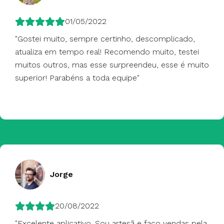
01/05/2022
"Gostei muito, sempre certinho, descomplicado,
atualiza em tempo real! Recomendo muito, testei
muitos outros, mas esse surpreendeu, esse é muito
superior! Parabéns a toda equipe"
Jorge
20/08/2022
"Excelente aplicativo. Sou artesã e faço vendas pela