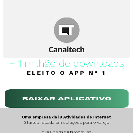
+ 1 milhão de downloads
ELEITO O APP N° 1
Uma empresa da i9 Atividades de Internet
Startup focada em soluções para o varejo
CNPJ: 25.233.813/0001-​52