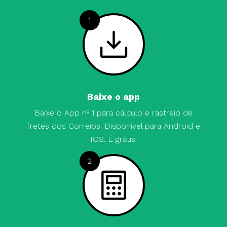
1
Baixe o app
Baixe o App nº 1 para cálculo e rastreio de
fretes dos Correios. Disponível para Android e
IOS. É grátis!
2