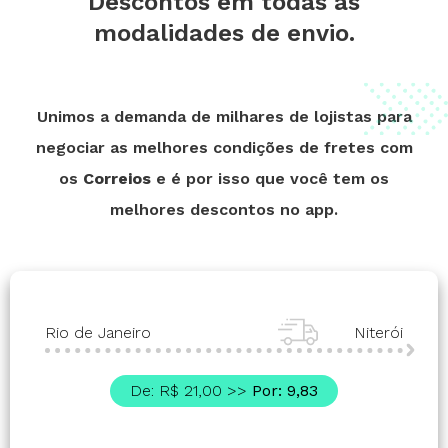
Descontos em todas as
modalidades de envio.
Unimos a demanda de milhares de lojistas para
negociar as melhores condições de fretes com
os
Correios
e é por isso que você tem os
melhores descontos no app.
Rio de Janeiro
Niterói
De: R$ 21,00 >>
Por: 9,83